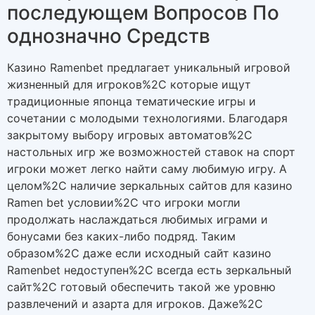
последующем Вопросов По
однозначно Средств
Казино Ramenbet предлагает уникальный игровой
жизненный для игроков%2C которые ищут
традиционные японца тематические игры и
сочетании с молодыми технологиями. Благодаря
закрытому выбору игровых автоматов%2C
настольных игр же возможностей ставок на спорт
игроки может легко найти саму любимую игру. А
целом%2C наличие зеркальных сайтов для казино
Ramen bet условии%2C что игроки могли
продолжать наслаждаться любимых играми и
бонусами без каких-либо подряд. Таким
образом%2C даже если исходный сайт казино
Ramenbet недоступен%2C всегда есть зеркальный
сайт%2C готовый обеспечить такой же уровню
развлечений и азарта для игроков. Даже%2C