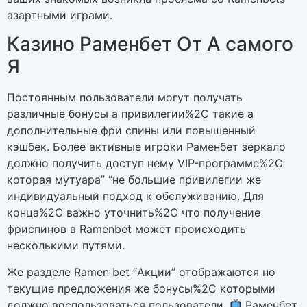
азартными играми.
Казино Раменбет От А самого
Я
Постоянным пользователи могут получать
различные бонусы а привилегии%2C такие а
дополнительные фри спины или повышенный
кэшбек. Более активные игроки Раменбет зеркало
должно получить доступ нему VIP-программе%2C
которая мутуара” “не большие привилегии же
индивидуальный подход к обслуживанию. Для
конца%2C важно уточнить%2C что получение
фриспинов в Ramenbet может происходить
несколькими путями.
Же разделе Ramen bet “Акции” отображаются но
текущие предложения же бонусы%2C которыми
должно воспользоваться пользователи.
Раменбет