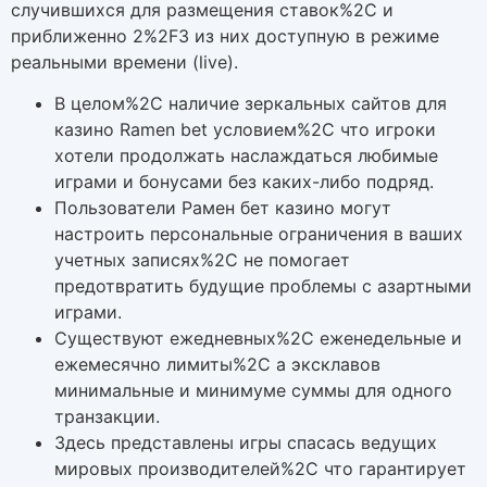
случившихся для размещения ставок%2C и
приближенно 2%2F3 из них доступную в режиме
реальными времени (live).
В целом%2C наличие зеркальных сайтов для
казино Ramen bet условием%2C что игроки
хотели продолжать наслаждаться любимые
играми и бонусами без каких-либо подряд.
Пользователи Рамен бет казино могут
настроить персональные ограничения в ваших
учетных записях%2C не помогает
предотвратить будущие проблемы с азартными
играми.
Существуют ежедневных%2C еженедельные и
ежемесячно лимиты%2C а эксклавов
минимальные и минимуме суммы для одного
транзакции.
Здесь представлены игры спасась ведущих
мировых производителей%2C что гарантирует