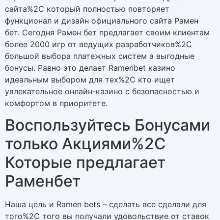
сайта%2C который полностью повторяет
функционал и дизайн официального сайта Рамен
бет. Сегодня Рамен бет предлагает своим клиентам
более 2000 игр от ведущих разработчиков%2C
большой выбора платежных систем а выгодные
бонусы. Равно это делает Ramenbet казино
идеальным выбором для тех%2C кто ищет
увлекательное онлайн-казино с безопасностью и
комфортом в приоритете.
Воспользуйтесь Бонусами
только Акциями%2C
Которые предлагает
Раменбет
Наша цель и Ramen bets – сделать все сделали для
того%2C того вы получали удовольствие от ставок