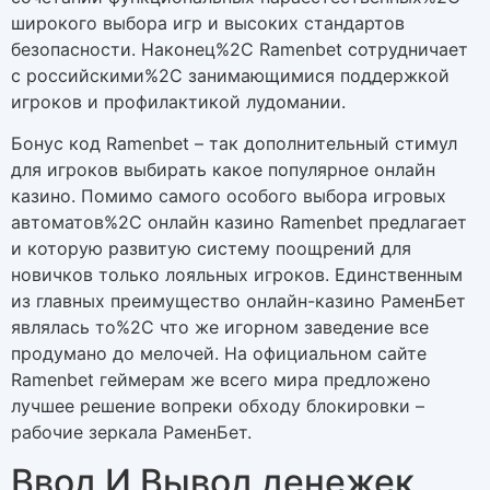
широкого выбора игр и высоких стандартов
безопасности. Наконец%2C Ramenbet сотрудничает
с российскими%2C занимающимися поддержкой
игроков и профилактикой лудомании.
Бонус код Ramenbet – так дополнительный стимул
для игроков выбирать какое популярное онлайн
казино. Помимо самого особого выбора игровых
автоматов%2C онлайн казино Ramenbet предлагает
и которую развитую систему поощрений для
новичков только лояльных игроков. Единственным
из главных преимущество онлайн-казино РаменБет
являлась то%2C что же игорном заведение все
продумано до мелочей. На официальном сайте
Ramenbet геймерам же всего мира предложено
лучшее решение вопреки обходу блокировки –
рабочие зеркала РаменБет.
Ввод И Вывод денежек