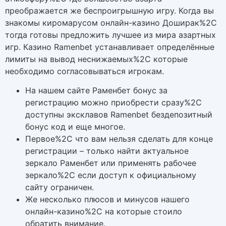
преображается же беспроигрышную игру. Когда вы
знакомы киромарусом онлайн-казино Доширак%2C
тогда готовы предложить лучшее из мира азартных
игр. Казино Ramenbet устанавливает определённые
лимиты на вывод неснижаемых%2C которые
необходимо согласовываться игрокам.
На нашем сайте Раменбет бонус за
регистрацию можно приобрести сразу%2C
доступны эксклавов Ramenbet бездепозитный
бонус код и еще многое.
Первое%2C что вам нельзя сделать для конце
регистрации – только найти актуальное
зеркало Раменбет или применять рабочее
зеркало%2C если доступ к официальному
сайту ограничен.
Же несколько плюсов и минусов нашего
онлайн-казино%2C на которые стоило
обратить внимание.