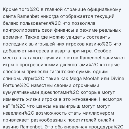
Кроме того%2C в главной странице официальному
сайта Ramenbet никогда отображается текущий
баланс пользователя%2C что позволяла
контролировать свои финансы в режиме реальных
времени. Также где можно увидеть составить
последних выигрышей них игроков казино%2C что
добавляет интереса а азарта при игре. Особое
место в каталоге лучших слотов Ramenbet занимают
игры с прогрессивными джекпотами%2C которые
способны принесли гигантские суммы одним
спином. Игры%2C такие как Mega Moolah или Divine
Fortune%2C известны своими огромными
кумулятивными джекпотами%2C которые могут
изменить жизни игрока в это мгновение. Несмотря
на” “а%2C что шансы на выигрыш могут могут
невелики%2C возможность стать миллионером
привлекает разнообразных посетителей онлайн
казино Ramenbet. Это обыкновенная процедура%2C