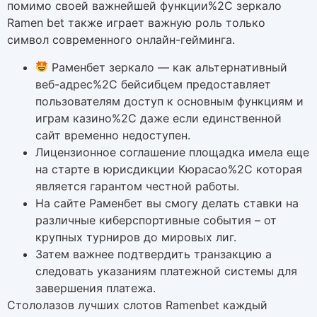
помимо своей важнейшей функции%2C зеркало
Ramen bet также играет важную роль только
символ современного онлайн-гейминга.
Раменбет зеркало — как альтернативный
веб-адрес%2C бейсибцем предоставляет
пользователям доступ к основным функциям и
играм казино%2C даже если единственной
сайт временно недоступен.
Лицензионное соглашение площадка имела еще
на старте в юрисдикции Кюрасао%2C которая
является гарантом честной работы.
На сайте Раменбет вы смогу делать ставки на
различные киберспортивные события – от
крупных турниров до мировых лиг.
Затем важнее подтвердить транзакцию а
следовать указаниям платежной системы для
завершения платежа.
Стололазов лучших слотов Ramenbet каждый