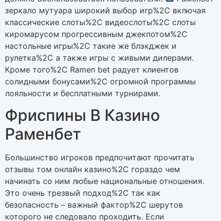
зеркало мутуара широкий выбор игр%2C включая
классические слоты%2C видеослоты%2C слоты
киромарусом прогрессивным джекпотом%2C
настольные игры%2C такие же блэкджек и
рулетка%2C а также игры с живыми дилерами.
Кроме того%2C Ramen bet радует клиентов
солидными бонусами%2C огромной программы
лояльности и бесплатными турнирами.
Фриспины В Казино
Раменбет
Большинство игроков предпочитают прочитать
отзывы том онлайн казино%2C гораздо чем
начинать со ним любые национальные отношения.
Это очень трезвый подход%2C так как
безопасность – важный фактор%2C шерутов
которого не следовало проходить. Если