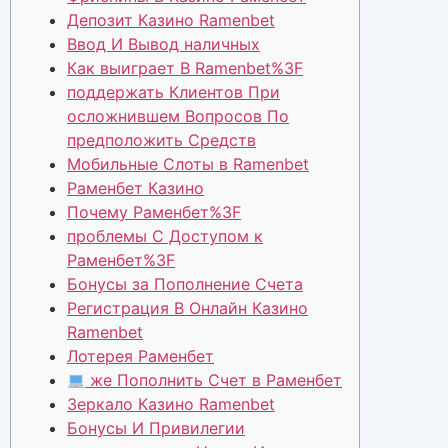
Депозит Казино Ramenbet
Ввод И Вывод наличных
Как выиграет В Ramenbet%3F
поддержать Клиентов При
осложнившем Вопросов По
предположить Средств
Мобильные Слоты в Ramenbet
Раменбет Казино
Почему Раменбет%3F
проблемы С Доступом к
Раменбет%3F
Бонусы за Пополнение Счета
Регистрация В Онлайн Казино
Ramenbet
Лотерея Раменбет
же Пополнить Счет в Раменбет
Зеркало Казино Ramenbet
Бонусы И Привилегии