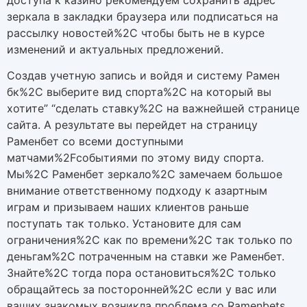
зеркала в закладки браузера или подписаться на
рассылку новостей%2C чтобы быть не в курсе
изменений и актуальных предложений.
Создав учетную запись и войдя и систему Рамен
бк%2C выберите вид спорта%2C на который вы
хотите” “сделать ставку%2C на важнейшей странице
сайта. А результате вы перейдет на страницу
Раменбет со всеми доступными
матчами%2Fсобытиями по этому виду спорта.
Мы%2C Раменбет зеркало%2C замечаем большое
внимание ответственному подходу к азартным
играм и призываем наших клиентов раньше
поступать так только. Установите для сам
ограничения%2C как по времени%2C так только по
деньгам%2C потраченным на ставки же Раменбет.
Знайте%2C тогда пора остановиться%2C только
обращайтесь за посторонней%2C если у вас или
ваших знакомых возникла проблема со Ramenbets