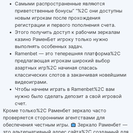
Самыми распространенные являются
приветственные бонусы” “%2C они доступны
новым игрокам после прохождения
регистрации и первого пополнения счета.
Этого получить доступ к рабочим зеркалам
казино РаменБет игроку только нужно
выполнять особенных задач.
Ramenbet — это теперешняя платформа%2C
предлагающая игрокам широкий выбор
азартных игр%2C начиная спасась
классических слотов а заканчивая новейшими
видеоиграми.
Чтобы начнем играть в Ramenbet%2C вам
нужно было сделать депозит а свой игровой
счет.
Кроме только%2C Раменбет зеркало часто
проверяется сторонними агентствами для
обеспечения честным игры.
Зеркало Раменбет —
это альтернативный адрес сайта%2C созданный для