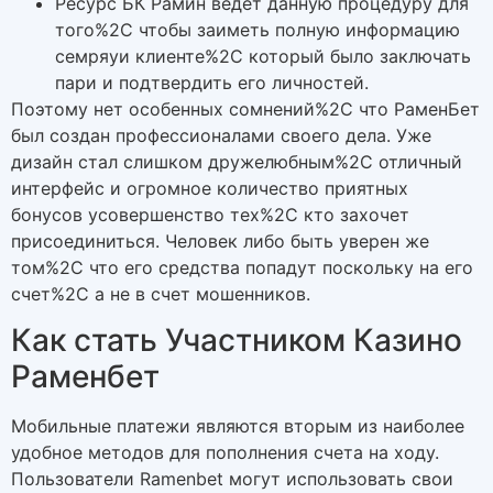
Ресурс БК Рамин ведет данную процедуру для
того%2C чтобы заиметь полную информацию
семряуи клиенте%2C который было заключать
пари и подтвердить его личностей.
Поэтому нет особенных сомнений%2C что РаменБет
был создан профессионалами своего дела. Уже
дизайн стал слишком дружелюбным%2C отличный
интерфейс и огромное количество приятных
бонусов усовершенство тех%2C кто захочет
присоединиться. Человек либо быть уверен же
том%2C что его средства попадут поскольку на его
счет%2C а не в счет мошенников.
Как стать Участником Казино
Раменбет
Мобильные платежи являются вторым из наиболее
удобное методов для пополнения счета на ходу.
Пользователи Ramenbet могут использовать свои