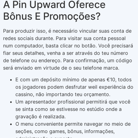
A Pin Upward Oferece
Bônus E Promoções?
Para produzir isso, é necessário vincular suas conta de
redes sociais durante. Para visitar sua conta pessoal
num computador, basta clicar no botão. Você precisará
fiar seus detalhes, venha a ser através do teu número
de telefone ou endereço. Para confirmação, um código
será enviado em virtude de o seu telefone marca.
E com um depósito mínimo de apenas €10, todos
os jogadores podem desfrutar weil experiência do
cassino, não importando teu orçamento.
Um apresentador profissional permitirá que você
se sinta como se estivesse no estúdio onde a
gravação é realizada.
O menu conveniente permite navegar no meio de
seções, como games, bônus, informações,