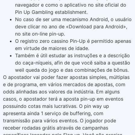
navegador e como o aplicativo no site oficial do
Pin Up Gambling establishment.
No caso de ser uma mecanismo Android, o usuário
deve clicar no ano de «Download para Android»,
no site on-line pin-up.
O registro zero cassino Pin-Up é permitido apenas
em virtude de maiores de idade.
Também é útil estudar as instruções e a descrição
do caça-níqueis, afin de que você saiba a questão
weil queda do jogo e das combinações de bônus.
O apostador vai poder fazer apostas simples, múltiplas
e de programa, em vários mercados de apostas, com
odds alinhadas aos valores da indústria. Em alguns
casos, o apostador terá a aposta pin-up em eventos
possuindo cotas mais lucrativas. O pin way up
apresenta ainda 1 serviço de buffering, com
transmissão para vários eventos. O jogador pode
receber rodadas grátis através de campanhas
específicas lançadas pelo Flag up. Você não precisa