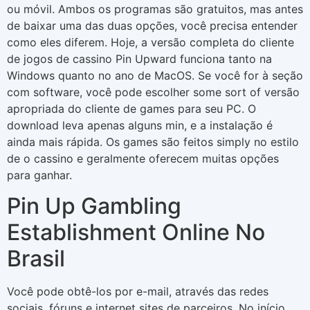
ou móvil. Ambos os programas são gratuitos, mas antes
de baixar uma das duas opções, você precisa entender
como eles diferem. Hoje, a versão completa do cliente
de jogos de cassino Pin Upward funciona tanto na
Windows quanto no ano de MacOS. Se você for à seção
com software, você pode escolher some sort of versão
apropriada do cliente de games para seu PC. O
download leva apenas alguns min, e a instalação é
ainda mais rápida. Os games são feitos simply no estilo
de o cassino e geralmente oferecem muitas opções
para ganhar.
Pin Up Gambling
Establishment Online No
Brasil
Você pode obtê-los por e-mail, através das redes
sociais, fóruns e internet sites de parceiros. No início