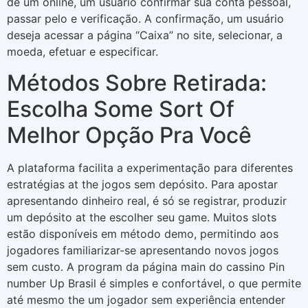
de um online, um usuário confirmar sua conta pessoal,
passar pelo e verificação. A confirmação, um usuário
deseja acessar a página “Caixa” no site, selecionar, a
moeda, efetuar e especificar.
Métodos Sobre Retirada:
Escolha Some Sort Of
Melhor Opção Pra Você
A plataforma facilita a experimentação para diferentes
estratégias at the jogos sem depósito. Para apostar
apresentando dinheiro real, é só se registrar, produzir
um depósito at the escolher seu game. Muitos slots
estão disponíveis em método demo, permitindo aos
jogadores familiarizar-se apresentando novos jogos
sem custo. A program da página main do cassino Pin
number Up Brasil é simples e confortável, o que permite
até mesmo the um jogador sem experiência entender