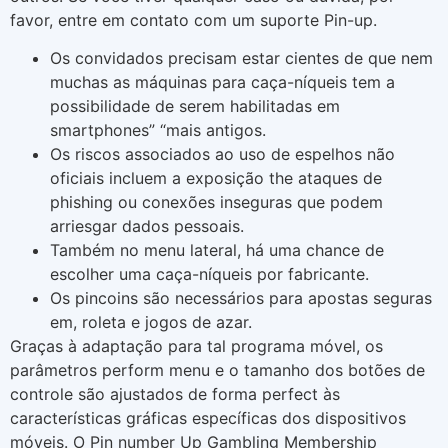
favor, entre em contato com um suporte Pin-up.
Os convidados precisam estar cientes de que nem
muchas as máquinas para caça-níqueis tem a
possibilidade de serem habilitadas em
smartphones” “mais antigos.
Os riscos associados ao uso de espelhos não
oficiais incluem a exposição the ataques de
phishing ou conexões inseguras que podem
arriesgar dados pessoais.
Também no menu lateral, há uma chance de
escolher uma caça-níqueis por fabricante.
Os pincoins são necessários para apostas seguras
em, roleta e jogos de azar.
Graças à adaptação para tal programa móvel, os
parâmetros perform menu e o tamanho dos botões de
controle são ajustados de forma perfect às
características gráficas específicas dos dispositivos
móveis. O Pin number Up Gambling Membership