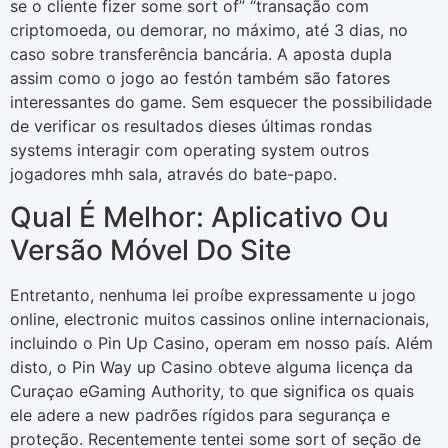
se o cliente fizer some sort of” “transação com
criptomoeda, ou demorar, no máximo, até 3 dias, no
caso sobre transferência bancária. A aposta dupla
assim como o jogo ao festón também são fatores
interessantes do game. Sem esquecer the possibilidade
de verificar os resultados dieses últimas rondas
systems interagir com operating system outros
jogadores mhh sala, através do bate-papo.
Qual É Melhor: Aplicativo Ou
Versão Móvel Do Site
Entretanto, nenhuma lei proíbe expressamente u jogo
online, electronic muitos cassinos online internacionais,
incluindo o Pin Up Casino, operam em nosso país. Além
disto, o Pin Way up Casino obteve alguma licença da
Curaçao eGaming Authority, to que significa os quais
ele adere a new padrões rígidos para segurança e
proteção. Recentemente tentei some sort of seção de