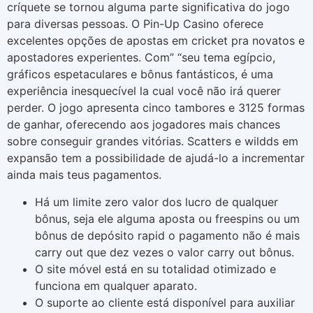
críquete se tornou alguma parte significativa do jogo
para diversas pessoas. O Pin-Up Casino oferece
excelentes opções de apostas em cricket pra novatos e
apostadores experientes. Com” “seu tema egípcio,
gráficos espetaculares e bônus fantásticos, é uma
experiência inesquecível la cual você não irá querer
perder. O jogo apresenta cinco tambores e 3125 formas
de ganhar, oferecendo aos jogadores mais chances
sobre conseguir grandes vitórias. Scatters e wildds em
expansão tem a possibilidade de ajudá-lo a incrementar
ainda mais teus pagamentos.
Há um limite zero valor dos lucro de qualquer
bônus, seja ele alguma aposta ou freespins ou um
bônus de depósito rapid o pagamento não é mais
carry out que dez vezes o valor carry out bônus.
O site móvel está en su totalidad otimizado e
funciona em qualquer aparato.
O suporte ao cliente está disponível para auxiliar