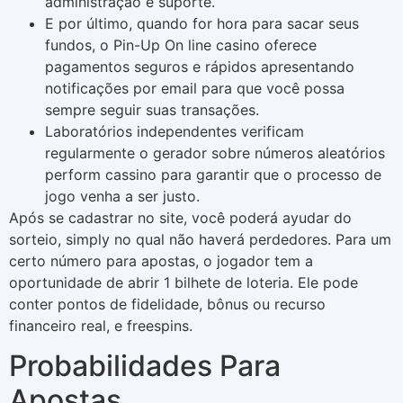
administração e suporte.
E por último, quando for hora para sacar seus
fundos, o Pin-Up On line casino oferece
pagamentos seguros e rápidos apresentando
notificações por email para que você possa
sempre seguir suas transações.
Laboratórios independentes verificam
regularmente o gerador sobre números aleatórios
perform cassino para garantir que o processo de
jogo venha a ser justo.
Após se cadastrar no site, você poderá ayudar do
sorteio, simply no qual não haverá perdedores. Para um
certo número para apostas, o jogador tem a
oportunidade de abrir 1 bilhete de loteria. Ele pode
conter pontos de fidelidade, bônus ou recurso
financeiro real, e freespins.
Probabilidades Para
Apostas