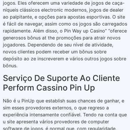
jogos. Eles oferecem uma variedade de jogos de caça-
níqueis clássicos electronic modernos, jogos de dealer
ao palpitante, e opções para apostas esportivas. O site
é fácil de navegar, assim como os jogos são carregados
rapidamente. Além disso, o Pin Way up Casino” “oferece
generosos bônus at the promoções para atrair novos
jogadores. Dependendo de seu nível de atividade,
novos clientes podem receber um bônus sobre
depósito ao ze inscreverem e vários outros jogos sobre
bônus.
Serviço De Suporte Ao Cliente
Perform Cassino Pin Up
Não é u PinUp que establish suas chances de ganhar, e
sim esses provedores externos, o que regreso a
experiência intensamente confiável. Tendo na conta que
u site apresenta vários provedores de computer
software de jogos, é normal que, com regularidade,