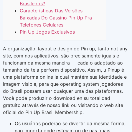
Brasileiros?
Características Das Versões
Baixadas Do Cassino Pin Up Pra
Telefones Celulares
Pin Up Jogos Exclusivos
A organização, layout e design do Pin up, tanto not any
site, com nos aplicativos, são precisamente iguais e
funcionam da mesma maneira — cada o adaptado ao
tamanho da tela perform dispositivo. Assim, u Pinup é
uma plataforma online la cual mantém sua identidade e
imagem visible, para que operating system jogadores
do Brasil possam usar qualquer uma das plataformas.
Você pode produzir o download en su totalidad
gratuito através de nosso link ou visitando o web site
oficial do Pin Up Brasil Membership.
Os usuários poderão se divertir da mesma forma,
não importa onde estejam ou de nas quais