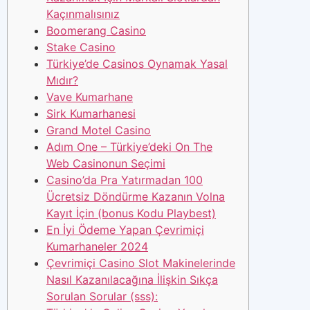
Kaçınmalısınız
Boomerang Casino
Stake Casino
Türkiye’de Casinos Oynamak Yasal
Mıdır?
Vave Kumarhane
Sirk Kumarhanesi
Grand Motel Casino
Adım One – Türkiye’deki On The
Web Casinonun Seçimi
Casino’da Pra Yatırmadan 100
Ücretsiz Döndürme Kazanın Volna
Kayıt İçin (bonus Kodu Playbest)
En İyi Ödeme Yapan Çevrimiçi
Kumarhaneler 2024
Çevrimiçi Casino Slot Makinelerinde
Nasıl Kazanılacağına İlişkin Sıkça
Sorulan Sorular (sss):