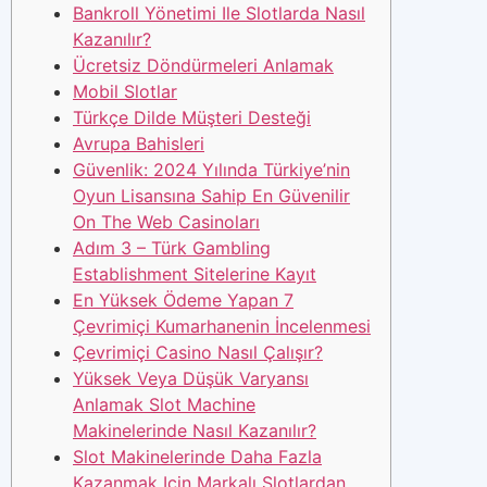
Bankroll Yönetimi Ile Slotlarda Nasıl
Kazanılır?
Ücretsiz Döndürmeleri Anlamak
Mobil Slotlar
Türkçe Dilde Müşteri Desteği
Avrupa Bahisleri
Güvenlik: 2024 Yılında Türkiye’nin
Oyun Lisansına Sahip En Güvenilir
On The Web Casinoları
Adım 3 – Türk Gambling
Establishment Sitelerine Kayıt
En Yüksek Ödeme Yapan 7
Çevrimiçi Kumarhanenin İncelenmesi
Çevrimiçi Casino Nasıl Çalışır?
Yüksek Veya Düşük Varyansı
Anlamak Slot Machine
Makinelerinde Nasıl Kazanılır?
Slot Makinelerinde Daha Fazla
Kazanmak Için Markalı Slotlardan