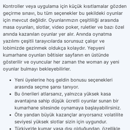
Kontroller veya uygulama için küçük kısıtlamalar gözden
geçirme sınavı, bu tüm seçenekler bu şekildeki oyunlar
için mevcut değildir. Oyunlarımızın çeşitliliği arasında
masa oyunları, slotlar, video poker, ruletler ve bazı özel
anında kazanılan oyunlar yer alır. Anında oynatma
yazılımı çeşitli tarayıcılarda sorunsuz çalışır ve
lobimizde gezinmek oldukça kolaydır. Yepyeni
kumarhane oyunları bêtisier sayfanın en üstünde
gösterilir ve oyuncular her zaman the woman ay yeni
oyunlar bulmayı bekleyebilirler.
Yeni üyelerine hoş geldin bonusu seçenekleri
arasında seçme şansı tanıyor.
Bu önerileri atlarsanız, yalnızca yüksek kasa
avantajına sahip düşük ücretli oyunlar sunan bir
kumarhane sitesinde oynamaya başlayabilirsiniz.
Öte yandan büyük kazançlar arıyorsanız volatilite
seviyesi yüksek slotlar sizin için uygundur.
Türkiye’de kumar yasa dışı olduğundan, özellikle