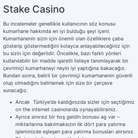
Stake Casino
Bu incelemeler genellikle kullanıcının söz konusu
kumarhane hakkında en iyi bulduğu şeyi içerir.
Kumarhanenin sizin için önemli olan özelliklere çaba
gösterip göstermediğini kolayca anlayabileceğiniz için
bu sizin için değerlidir. Öncelikle, bazı farklı yönleri
kullanılabilir bir madde işaretli listeye tanımlayarak bir
çevrimiçi kumarhaneyi neyin iyi yaptığına bakacağız.
Bundan sonra, belirli bir çevrimiçi kumarhanenin güvenli
olup olmadığını belirlemek için size bir çerçeve
sunacağız.
Ancak Türkiye’de kaldığınızda sizler için seçtiğimiz
on the internet casinolarda oynayabilirsiniz.
Ayrıca sınırsız bir hoş geldin bonusu ag var –
miktarlarına bakılmaksızın ilk dört para yatırma
işleminizde eşleşen para yatırma bonusları alırsınız.