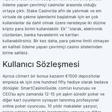
ödeme yapan çevrimiçi casinolar arasında olduğu
ortaya çıktı. Stake Casino’da afin de yatırmak ve em
virtude de çekme işlemlerini başlatmak için en çok
kullanılanlar da dahil olmak üzere neredeyse iki düzine
kripto para birimi kullanılabilir. Ek” “olarak, elektronik
cüzdanları, banka havalelerini ve kartları
kullanabilirsiniz. Bir kez daha, para çekme limiti olmayan
en kaliteli ödeme yapan çevrimiçi casino sitelerinden
birine sahibiz.
Kullanıcı Sözleşmesi
Ayrıca cömert bir bonus kazanın €1500 depozitolar
empieza ek için one hundred fifty hediye olarak bedava
dönüşler. SmartCasinoGuide. com’un kurucusu ve
CEO’su aynı zamanda 12-15 yılı aşkın süredir poker ve
diğer kart oyunlarını oynayan tanınmış profesyonel
online poker oyuncusu. 10 yıldır makaleler yazıyor,
poker odaları hakkında incelemeler yapıyor ve diğer