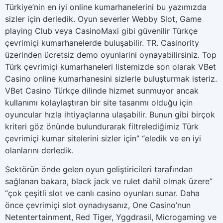
Türkiye’nin en iyi online kumarhanelerini bu yazımızda
sizler için derledik. Oyun severler Webby Slot, Game
playing Club veya CasinoMaxi gibi güvenilir Türkçe
çevrimiçi kumarhanelerde buluşabilir. TR. Casinority
üzerinden ücretsiz demo oyunlarini oynayabilirsiniz. Top
Türk çevrimiçi kumarhaneleri listemizde son olarak VBet
Casino online kumarhanesini sizlerle buluşturmak isteriz.
VBet Casino Türkçe dilinde hizmet sunmuyor ancak
kullanımı kolaylaştıran bir site tasarımı olduğu için
oyuncular hızla ihtiyaçlarına ulaşabilir. Bunun gibi birçok
kriteri göz önünde bulundurarak filtrelediğimiz Türk
çevrimiçi kumar sitelerini sizler için” “eledik ve en iyi
olanlarını derledik.
Sektörün önde gelen oyun geliştiricileri tarafından
sağlanan bakara, black jack ve rulet dahil olmak üzere”
“çok çeşitli slot ve canlı casino oyunları sunar. Daha
önce çevrimiçi slot oynadıysanız, One Casino’nun
Netentertainment, Red Tiger, Yggdrasil, Microgaming ve