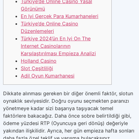
Türkiye’de Online Casino Yasal
Görünümü
En Iyi Gerçek Para Kumarhaneleri
Türkiye’de Online Casino
Düzenlemeleri
Türkiye 2024’ün En Iyi On The
Internet Casinolarının
Karşılaştırılması Empieza Analizi
Holland Casino
Slot Çeşitliliği
Adil Oyun Kumarhanesi
Dikkate alınması gereken bir diğer önemli faktör, slotun
oynaklık seviyesidir. Doğru oyunu seçmekten paranızı
yönetmeye kadar sizi başarıya taşıyacak temel
faktörlere bakacağız. Daha önce sobre belirtildiği gibi,
ödeme yüzdesi RTP (Oyuncuya geri dönüş) değeriyle
yakından ilişkilidir. Ayrıca, her gün empieza hafta sonları
daha fazla özel teklif ve yarışma bulacaksınız.