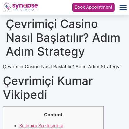
Book Appointment
Çevrimiçi Casino
Nasıl Başlatılır? Adım
Adım Strategy
Çevrimiçi Casino Nasıl Başlatılır? Adım Adım Strategy”
Çevrimiçi Kumar
Vikipedi
Content
Kullanıcı Sözleşmesi