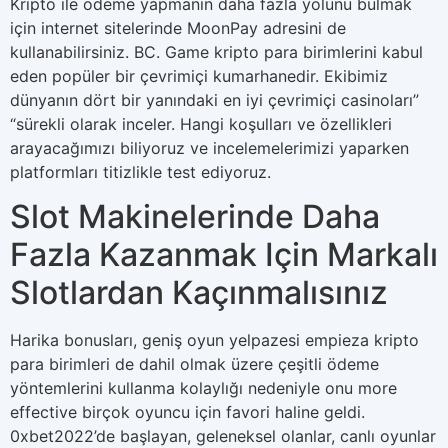
Kripto ile ödeme yapmanın daha fazla yolunu bulmak
için internet sitelerinde MoonPay adresini de
kullanabilirsiniz. BC. Game kripto para birimlerini kabul
eden popüler bir çevrimiçi kumarhanedir. Ekibimiz
dünyanın dört bir yanındaki en iyi çevrimiçi casinoları”
“sürekli olarak inceler. Hangi koşulları ve özellikleri
arayacağımızı biliyoruz ve incelemelerimizi yaparken
platformları titizlikle test ediyoruz.
Slot Makinelerinde Daha
Fazla Kazanmak Için Markalı
Slotlardan Kaçınmalısınız
Harika bonusları, geniş oyun yelpazesi empieza kripto
para birimleri de dahil olmak üzere çeşitli ödeme
yöntemlerini kullanma kolaylığı nedeniyle onu more
effective birçok oyuncu için favori haline geldi.
0xbet2022’de başlayan, geleneksel olanlar, canlı oyunlar