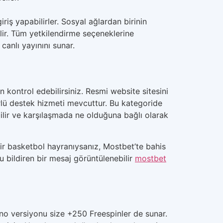
riş yapabilirler. Sosyal ağlardan birinin
bilir. Tüm yetkilendirme seçeneklerine
canlı yayınını sunar.
n kontrol edebilirsiniz. Resmi website sitesini
rlü destek hizmeti mevcuttur. Bu kategoride
ilir ve karşılaşmada ne olduğuna bağlı olarak
bir basketbol hayranıysanız, Mostbet’te bahis
 bildiren bir mesaj görüntülenebilir
mostbet
no versiyonu size +250 Freespinler de sunar.