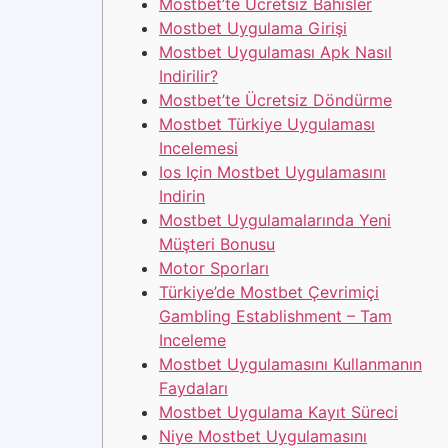
Mostbet’te Ücretsiz Bahisler
Mostbet Uygulama Girişi
Mostbet Uygulaması Apk Nasıl
Indirilir?
Mostbet’te Ücretsiz Döndürme
Mostbet Türkiye Uygulaması
Incelemesi
Ios Için Mostbet Uygulamasını
Indirin
Mostbet Uygulamalarında Yeni
Müşteri Bonusu
Motor Sporları
Türkiye’de Mostbet Çevrimiçi
Gambling Establishment – Tam
Inceleme
Mostbet Uygulamasını Kullanmanın
Faydaları
Mostbet Uygulama Kayıt Süreci
Niye Mostbet Uygulamasını