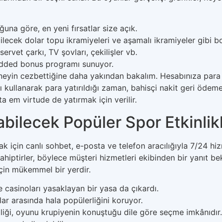
una göre, en yeni fırsatlar size açık.
lecek dolar topu ikramiyeleri ve aşamalı ikramiyeler gibi bonu
servet çarkı, TV şovları, çekilişler vb.
 added bonus programı sunuyor.
 neyin cezbettiğine daha yakından bakalım. Hesabınıza para 
ı kullanarak para yatırıldığı zaman, bahisçi nakit geri ödeme
ta em virtude de yatırmak için verilir.
bilecek Popüler Spor Etkinlikl
k için canlı sohbet, e-posta ve telefon aracılığıyla 7/24 hiz
hiptirler, böylece müşteri hizmetleri ekibinden bir yanıt b
çin mükemmel bir yerdir.
 casinoları yasaklayan bir yasa da çıkardı.
r arasında hala popülerliğini koruyor.
liği, oyunu krupiyenin konuştuğu dile göre seçme imkânıdır.