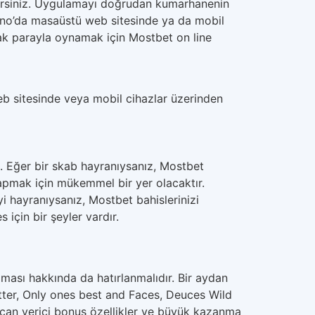
ilirsiniz. Uygulamayı doğrudan kumarhanenin
sino’da masaüstü web sitesinde ya da mobil
cak parayla oynamak için Mostbet on line
b sitesinde veya mobil cihazlar üzerinden
nız. Eğer bir skab hayranıysanız, Mostbet
yapmak için mükemmel bir yer olacaktır.
i hayranıysanız, Mostbet bahislerinizi
için bir şeyler vardır.
ması hakkında da hatırlanmalıdır. Bir aydan
etter, Only ones best and Faces, Deuces Wild
yecan verici bonus özellikler ve büyük kazanma