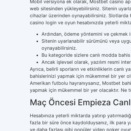
Mobil versiyona ek olarak, Mostbet casino app
web sitesinden yükleyebilirsiniz. Sitenin uy
cihazlar üzerinden oynayabilirsiniz. Slotlard
casino login ve oyun hesabınızda yeterli mikt
Ardından, ödeme yöntemini ve çekmek ist
Sitenin uyarlanabilir sürümünü veya uyg
oynayabilirsiniz.
Bu kategoride sizlere canlı modda bahi
Ancak işlevsel olarak, yazılım resmi inte
Ayrıca, belirli sporların ve etkinliklerin canl
bahislerinizi yapmak için mükemmel bir yer ol
Amerikan futbolu hayranıysanız, Mostbet bahis
yapmak için mükemmel bir yer olacaktır. Ne tür
Maç Öncesi Empieza Canlı
Hesabınıza yeterli miktarda yatırıp yatırmadı
fazla bir süre önce kaydolduysanız, ilk para 
ve daha fazlası gibi popüler video poker oyun