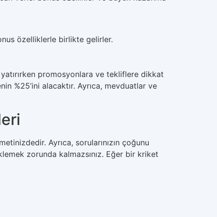
s özelliklerle birlikte gelirler.
yatırırken promosyonlara ve tekliflere dikkat
nin %25’ini alacaktır. Ayrıca, mevduatlar ve
eri
metinizdedir. Ayrıca, sorularınızın çoğunu
eklemek zorunda kalmazsınız. Eğer bir kriket