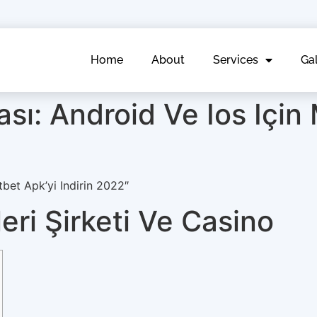
Home
About
Services
Ga
ı: Android Ve Ios Için
bet Apk’yi Indirin 2022″
eri Şirketi Ve Casino