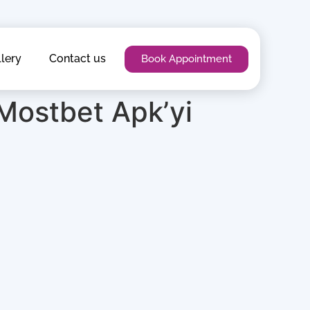
llery
Contact us
Book Appointment
 Mostbet Apk’yi