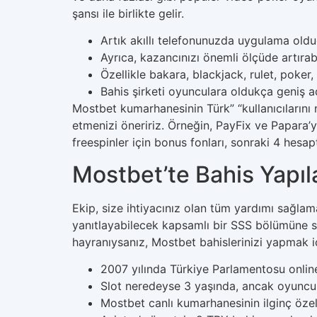
şansı ile birlikte gelir.
Artık akıllı telefonunuzda uygulama olduğ
Ayrıca, kazancınızı önemli ölçüde artırabi
Özellikle bakara, blackjack, rulet, poker, 
Bahis şirketi oyunculara oldukça geniş
Mostbet kumarhanesinin Türk” “kullanıcılarını
etmenizi öneririz. Örneğin, PayFix ve Papara’y
freespinler için bonus fonları, sonraki 4 hesap
Mostbet’te Bahis Yapıla
Ekip, size ihtiyacınız olan tüm yardımı sağlama
yanıtlayabilecek kapsamlı bir SSS bölümüne sa
hayranıysanız, Mostbet bahislerinizi yapmak i
2007 yılında Türkiye Parlamentosu online
Slot neredeyse 3 yaşında, ancak oyuncula
Mostbet canlı kumarhanesinin ilginç özel