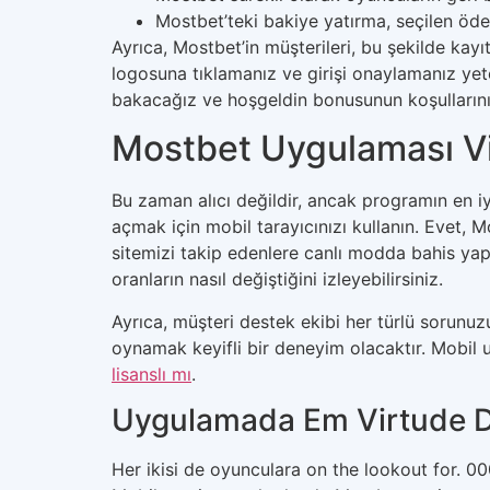
Mostbet’teki bakiye yatırma, seçilen öd
Ayrıca, Mostbet’in müşterileri, bu şekilde kayı
logosuna tıklamanız ve girişi onaylamanız yeter
bakacağız ve hoşgeldin bonusunun koşullarını d
Mostbet Uygulaması Vi
Bu zaman alıcı değildir, ancak programın en iyi
açmak için mobil tarayıcınızı kullanın. Evet,
sitemizi takip edenlere canlı modda bahis yap
oranların nasıl değiştiğini izleyebilirsiniz.
Ayrıca, müşteri destek ekibi her türlü sorunuz
oynamak keyifli bir deneyim olacaktır. Mobil 
lisanslı mı
.
Uygulamada Em Virtude D
Her ikisi de oyunculara on the lookout for. 