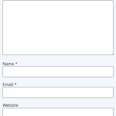
Name
*
Email
*
Website