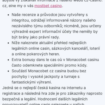
cz, eine my o vás
mostbet casino
.
Naše recenze a průvodce jsou vytvořeny s
integritou, odrážejí informované názory našeho
nezávislého týmu odborníků; nicméně, jsou určeny
výhradně expert informační účely the neměly by
být brány jako právní rady.
Níže naleznete aktuální přehled nejlepších
legálních online casin, sázkových kanceláří, loterií
a online pokerových heren.
Extra bonusy dans le cas où v Monacobet casinu
často odemknete speciálními promo kódy.
Součástí Monacobet cz casina budou bez
pochyby i vysoké jackpoty a turnaje s
fantastickými výhrami.
Jedná se o nejlepší česká kasina na internetu a
registrace a následná hra zde je pro zákazníky naprosto
bezpečná a legální. Hodnocení dalších legálních
provozovatelů online casin naleznete v našich