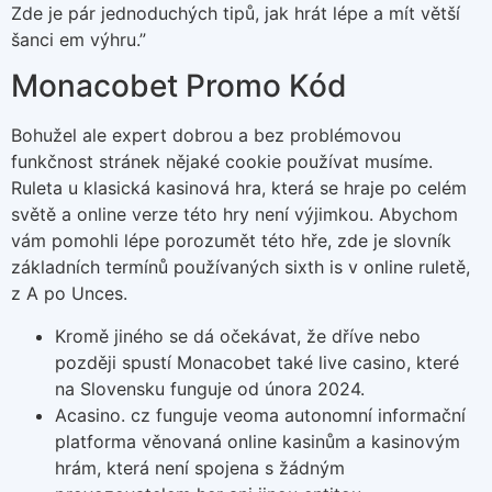
Zde je pár jednoduchých tipů, jak hrát lépe a mít větší
šanci em výhru.”
Monacobet Promo Kód
Bohužel ale expert dobrou a bez problémovou
funkčnost stránek nějaké cookie používat musíme.
Ruleta u klasická kasinová hra, která se hraje po celém
světě a online verze této hry není výjimkou. Abychom
vám pomohli lépe porozumět této hře, zde je slovník
základních termínů používaných sixth is v online ruletě,
z A po Unces.
Kromě jiného se dá očekávat, že dříve nebo
později spustí Monacobet také live casino, které
na Slovensku funguje od února 2024.
Acasino. cz funguje veoma autonomní informační
platforma věnovaná online kasinům a kasinovým
hrám, která není spojena s žádným