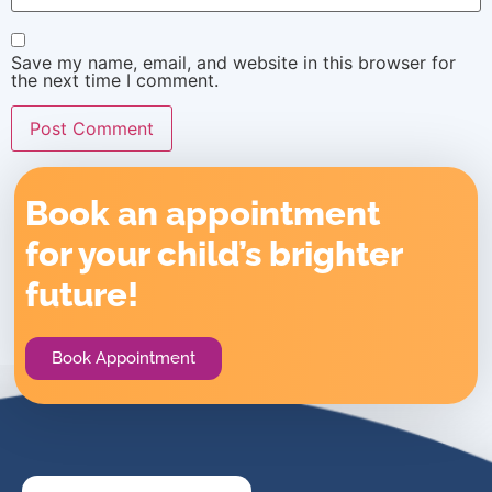
Save my name, email, and website in this browser for
the next time I comment.
Book an appointment
for your child’s brighter
future!
Book Appointment