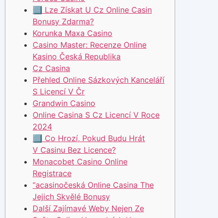
⃣ Lze Získat U Cz Online Casin
Bonusy Zdarma?
Korunka Maxa Casino
Casino Master: Recenze Online
Kasino Česká Republika
Cz Casina
Přehled Online Sázkových Kanceláří
S Licencí V Čr
Grandwin Casino
Online Casina S Cz Licencí V Roce
2024
⃣ Co Hrozí, Pokud Budu Hrát
V Casinu Bez Licence?
Monacobet Casino Online
Registrace
“acasinočeská Online Casina The
Jejich Skvělé Bonusy
Další Zajímavé Weby Nejen Ze