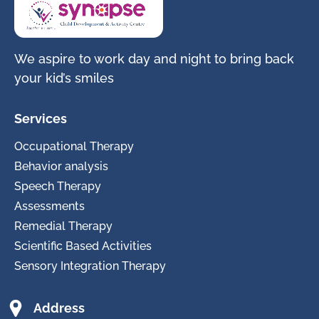
We aspire to work day and night to bring back
your kid’s smiles
Services
Occupational Therapy
Behavior analysis
Speech Therapy
Assessments
Remedial Therapy
Scientific Based Activities
Sensory Integration Therapy
Address