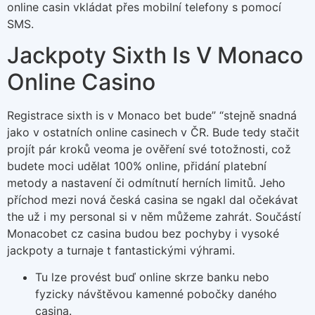
online casin vkládat přes mobilní telefony s pomocí
SMS.
Jackpoty Sixth Is V Monaco
Online Casino
Registrace sixth is v Monaco bet bude” “stejně snadná
jako v ostatních online casinech v ČR. Bude tedy stačit
projít pár kroků veoma je ověření své totožnosti, což
budete moci udělat 100% online, přidání platební
metody a nastavení či odmítnutí herních limitů. Jeho
příchod mezi nová česká casina se ngakl dal očekávat
the už i my personal si v něm můžeme zahrát. Součástí
Monacobet cz casina budou bez pochyby i vysoké
jackpoty a turnaje t fantastickými výhrami.
Tu lze provést buď online skrze banku nebo
fyzicky návštěvou kamenné pobočky daného
casina.