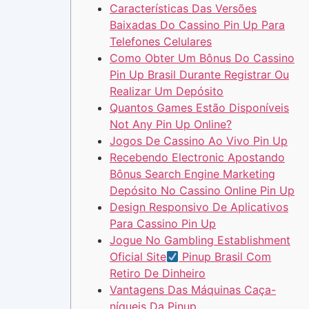
Características Das Versões
Baixadas Do Cassino Pin Up Para
Telefones Celulares
Como Obter Um Bônus Do Cassino
Pin Up Brasil Durante Registrar Ou
Realizar Um Depósito
Quantos Games Estão Disponíveis
Not Any Pin Up Online?
Jogos De Cassino Ao Vivo Pin Up
Recebendo Electronic Apostando
Bônus Search Engine Marketing
Depósito No Cassino Online Pin Up
Design Responsivo De Aplicativos
Para Cassino Pin Up
Jogue No Gambling Establishment
Oficial Site
Pinup Brasil Com
Retiro De Dinheiro
Vantagens Das Máquinas Caça-
níqueis Da Pinup