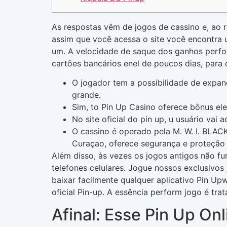
As respostas vêm de jogos de cassino e, ao 
assim que você acessa o site você encontra 
um. A velocidade de saque dos ganhos perfor
cartões bancários enel de poucos dias, para 
O jogador tem a possibilidade de expand
grande.
Sim, to Pin Up Casino oferece bônus el
No site oficial do pin up, u usuário va
O cassino é operado pela M. W. I. BLAC
Curaçao, oferece segurança e proteção 
Além disso, às vezes os jogos antigos não f
telefones celulares. Jogue nossos exclusivos
baixar facilmente qualquer aplicativo Pin U
oficial Pin-up. A essência perform jogo é t
Afinal: Esse Pin Up On