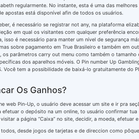
abeth regularmente. No instante, esta é uma das melhores 
 apostas está disponível afin de todos os usuários.
ber, é necessário se registrar not any, na plataforma eliza
eleção em qual os visitantes com qualquer preferência enc
a, isso é necessário para manter um nível de segurança m
formas sobre pagamento em True Brasileiro e também em outr
, os parâmetros carry out menu como também o tamanho d
 específicas dos aparelhos móveis. O Pin number Up Gambli
S. Você tem a possibilidade de baixá-lo gratuitamente do 
acar Os Ganhos?
he web Pin-Up, o usuário deve acessar um site e ir pra seç
ra efetuar o depósito na um online, to usuário confirmar tu
isitar a página “Caixa” no site, decidir, a moeda, efetuar e
todos, desde jogos de tarjetas e de direccion como pôquer