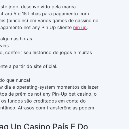
 Este jogo, desenvolvido pela marca
ntrará 5 e 15 linhas para pagamento com
uais (pincoins) em vários games de cassino no
pagamento not any Pin Up cliente
pin up
.
 algumas horas.
veis.
o, conferir seu histórico de jogos e muitas
 a partir do site oficial.
 do que nunca!
ew dia e operating-system momentos de lazer
tos de prêmios not any Pin-Up bet casino, o
, os fundos são creditados em conta do
tantâneo. Atrasos com transferências podem
ag Up Casino País E Do