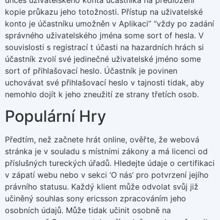
kopie průkazu jeho totožnosti. Přístup na uživatelské
konto je účastníku umožněn v Aplikaci” “vždy po zadání
správného uživatelského jména some sort of hesla. V
souvislosti s registrací t účasti na hazardních hrách si
účastník zvolí své jedinečné uživatelské jméno some
sort of přihlašovací heslo. Účastník je povinen
uchovávat své přihlašovací heslo v tajnosti tidak, aby
nemohlo dojít k jeho zneužití ze strany třetích osob.
Populární Hry
Předtím, než začnete hrát online, ověřte, že webová
stránka je v souladu s místními zákony a má licenci od
příslušných tureckých úřadů. Hledejte údaje o certifikaci
v zápatí webu nebo v sekci ‘O nás’ pro potvrzení jejího
právního statusu. Každý klient může odvolat svůj již
učiněný souhlas sony ericsson zpracováním jeho
osobních údajů. Může tidak učinit osobně na