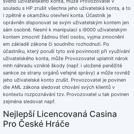
svého uživatelského konta, může Provozovatel v
souladu s HP zrušit všechna jeho uživatelská konta, a to
i zpětně e okamžiku otevření konta. Účastník je
oprávněn disponovat se svým uživatelským kontem jen
sám osobně. Nesmí k manipulaci s i9000 uživatelským
kontem zmocnit žádnou třetí osobu, vyjma zmocnění
em základě zákona či soudního rozhodnutí. Po
účastníku, který poruší tyto své povinnosti při využívání
uživatelského konta, může Provozovatel uplatnit nárok
mhh náhradu vzniklé škody (např. i uložené peněžité
sankce ze strany orgánů veřejné správy) a může rovněž
jeho uživatelské konto zrušit. Provozovatel je povinen
dle AML zákona sledovat chování svých klientů v
kontextu rozpoznávání tzv. Provozovatel u tak povinen
zejména sledovat např.
Nejlepší Licencovaná Casina
Pro České Hráče