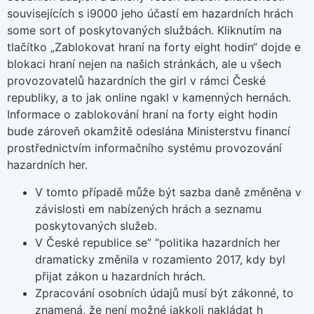
souvisejících s i9000 jeho účastí em hazardních hrách
some sort of poskytovaných službách. Kliknutím na
tlačítko „Zablokovat hraní na forty eight hodin“ dojde e
blokaci hraní nejen na našich stránkách, ale u všech
provozovatelů hazardních the girl v rámci České
republiky, a to jak online ngakl v kamenných hernách.
Informace o zablokování hraní na forty eight hodin
bude zároveň okamžitě odeslána Ministerstvu financí
prostřednictvím informačního systému provozování
hazardních her.
V tomto případě může být sazba daně změněna v
závislosti em nabízených hrách a seznamu
poskytovaných služeb.
V České republice se” “politika hazardních her
dramaticky změnila v rozamiento 2017, kdy byl
přijat zákon u hazardních hrách.
Zpracování osobních údajů musí být zákonné, to
znamená, že není možné jakkoli nakládat h