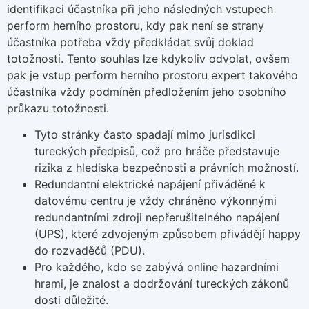
identifikaci účastníka při jeho následných vstupech
perform herního prostoru, kdy pak není se strany
účastníka potřeba vždy předkládat svůj doklad
totožnosti. Tento souhlas lze kdykoliv odvolat, ovšem
pak je vstup perform herního prostoru expert takového
účastníka vždy podmíněn předložením jeho osobního
průkazu totožnosti.
Tyto stránky často spadají mimo jurisdikci
tureckých předpisů, což pro hráče představuje
rizika z hlediska bezpečnosti a právních možností.
Redundantní elektrické napájení přiváděné k
datovému centru je vždy chráněno výkonnými
redundantními zdroji nepřerušitelného napájení
(UPS), které zdvojeným způsobem přivádějí happy
do rozvaděčů (PDU).
Pro každého, kdo se zabývá online hazardními
hrami, je znalost a dodržování tureckých zákonů
dosti důležité.