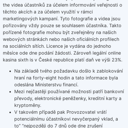
the videa účastníků za účelem informování veřejnosti o
těchto akcích a za účelem využití v rámci
marketingových kampaní. Tyto fotografie a videa jsou
pořizovány vždy pouze se souhlasem účastníka. Takto
pořízené fotografie mohou být zveřejněny na našich
webových stránkách nebo našich oficiálních profilech
na sociálních sítích. Licence je vydána do jednoho
měsíce ode dne podání žádosti. Zároveň legální online
kasina sixth is v České republice platí daň ve výši 23%.
Na základě tvého požadavku došlo k zablokování
hraní na forty-eight hodin a tato informace byla
odeslána Ministerstvu financí.
Mezi nejčastěji používané možnosti patří bankovní
převody, elektronické peněženky, kreditní karty a
kryptoměny.
V takovém případě pak Provozovatel vrátí
potenciálnímu účastníkovi nevyčerpaný vklad, a
to” “nejpozději do 7 dnů ode dne zrušení