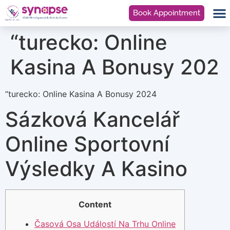
Book Appointment
“turecko: Online
Kasina A Bonusy 202
“turecko: Online Kasina A Bonusy 2024
Sázková Kancelář
Online Sportovní
Výsledky A Kasino
Content
Časová Osa Událostí Na Trhu Online