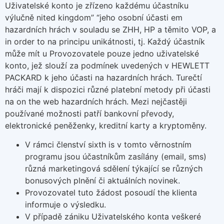
Uživatelské konto je zřízeno každému účastníku
výlučně nited kingdom” “jeho osobní účasti em
hazardních hrách v souladu se ZHH, HP a těmito VOP, a
in order to na principu unikátnosti, tj. Každý účastník
může mít u Provozovatele pouze jedno uživatelské
konto, jež slouží za podmínek uvedených v HEWLETT
PACKARD k jeho účasti na hazardních hrách. Turečtí
hráči mají k dispozici různé platební metody při účasti
na on the web hazardních hrách. Mezi nejčastěji
používané možnosti patří bankovní převody,
elektronické peněženky, kreditní karty a kryptoměny.
V rámci členství sixth is v tomto věrnostním
programu jsou účastníkům zasílány (email, sms)
různá marketingová sdělení týkající se různých
bonusových plnění či aktuálních novinek.
Provozovatel tuto žádost posoudí the klienta
informuje o výsledku.
V případě zániku Uživatelského konta veškeré