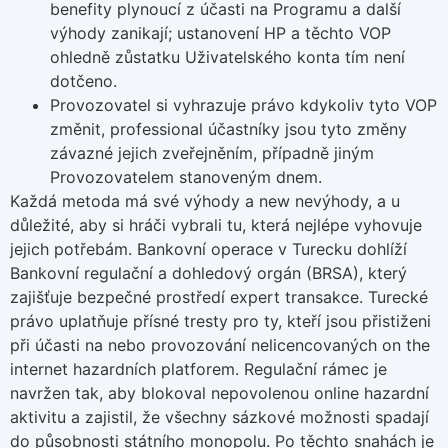
benefity plynoucí z účasti na Programu a další
výhody zanikají; ustanovení HP a těchto VOP
ohledně zůstatku Uživatelského konta tím není
dotčeno.
Provozovatel si vyhrazuje právo kdykoliv tyto VOP
změnit, professional účastníky jsou tyto změny
závazné jejich zveřejněním, případně jiným
Provozovatelem stanoveným dnem.
Každá metoda má své výhody a new nevýhody, a u
důležité, aby si hráči vybrali tu, která nejlépe vyhovuje
jejich potřebám. Bankovní operace v Turecku dohlíží
Bankovní regulační a dohledový orgán (BRSA), který
zajišťuje bezpečné prostředí expert transakce. Turecké
právo uplatňuje přísné tresty pro ty, kteří jsou přistiženi
při účasti na nebo provozování nelicencovaných on the
internet hazardních platforem. Regulační rámec je
navržen tak, aby blokoval nepovolenou online hazardní
aktivitu a zajistil, že všechny sázkové možnosti spadají
do působnosti státního monopolu. Po těchto snahách je