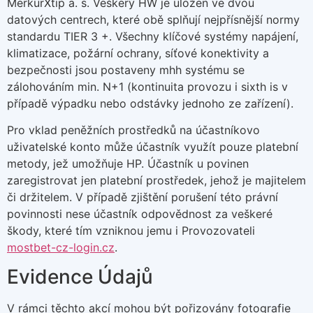
MerkurXtip a. s. Veškerý HW je uložen ve dvou
datových centrech, které obě splňují nejpřísnější normy
standardu TIER 3 +. Všechny klíčové systémy napájení,
klimatizace, požární ochrany, síťové konektivity a
bezpečnosti jsou postaveny mhh systému se
zálohováním min. N+1 (kontinuita provozu i sixth is v
případě výpadku nebo odstávky jednoho ze zařízení).
Pro vklad peněžních prostředků na účastníkovo
uživatelské konto může účastník využít pouze platební
metody, jež umožňuje HP. Účastník u povinen
zaregistrovat jen platební prostředek, jehož je majitelem
či držitelem. V případě zjištění porušení této právní
povinnosti nese účastník odpovědnost za veškeré
škody, které tím vzniknou jemu i Provozovateli
mostbet-cz-login.cz
.
Evidence Údajů
V rámci těchto akcí mohou být pořizovány fotografie