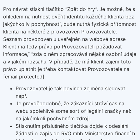
Pro návrat stiskni tlačítko “Zpět do hry”. Je možné, že s
ohledem na nutnost ověřit identitu každého klienta bez
jakýchkoliv pochybností, bude nutná fyzická přítomnost
klienta na některé z provozoven Provozovatele.
Seznam provozoven u uveřejněn na webové adrese
Klient má tedy právo po Provozovateli požadovat
informace,” “zda o něm zpracovává nějaké osobní údaje
a v jakém rozsahu. V případě, že má klient zájem toto
právo uplatnit je třeba kontaktovat Provozovatele na
[email protected].
Provozovatel je tak povinen zejména sledovat
např.
Je pravděpodobné, že zákazníci stráví čas na
webu spolehlivé some sort of legální značky než
na jakémkoli pochybném zdroji.
Stisknutím příslušného tlačítka dojde k odeslání
žádosti o zápis do RVO mhh Ministerstvo financí h