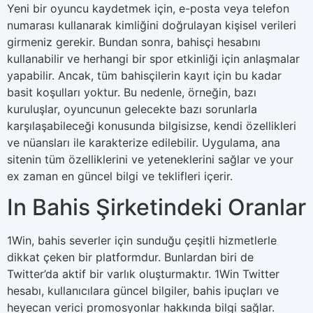
Yeni bir oyuncu kaydetmek için, e-posta veya telefon
numarası kullanarak kimliğini doğrulayan kişisel verileri
girmeniz gerekir. Bundan sonra, bahisçi hesabını
kullanabilir ve herhangi bir spor etkinliği için anlaşmalar
yapabilir. Ancak, tüm bahisçilerin kayıt için bu kadar
basit koşulları yoktur. Bu nedenle, örneğin, bazı
kuruluşlar, oyuncunun gelecekte bazı sorunlarla
karşılaşabileceği konusunda bilgisizse, kendi özellikleri
ve nüansları ile karakterize edilebilir. Uygulama, ana
sitenin tüm özelliklerini ve yeteneklerini sağlar ve your
ex zaman en güncel bilgi ve teklifleri içerir.
In Bahis Şirketindeki Oranlar
1Win, bahis severler için sunduğu çeşitli hizmetlerle
dikkat çeken bir platformdur. Bunlardan biri de
Twitter’da aktif bir varlık oluşturmaktır. 1Win Twitter
hesabı, kullanıcılara güncel bilgiler, bahis ipuçları ve
heyecan verici promosyonlar hakkında bilgi sağlar.