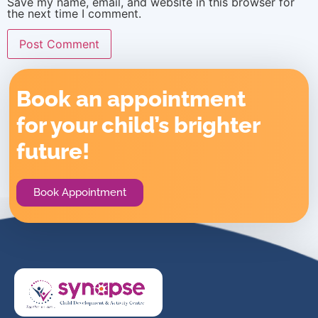
Save my name, email, and website in this browser for
the next time I comment.
Book an appointment
for your child’s brighter
future!
Book Appointment