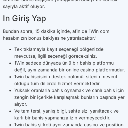
sayıyla aktif oluyor.
In Giriş Yap
Bundan sonra, 15 dakika içinde, afin de 1Win com
hesabınızın bonus bakiyesine yatırılacaktır.”
Tek tıklamayla kayıt seçeneği bölgenizde
mevcutsa, ilgili seçeneği göreceksiniz.
1Win sadece dünyaca ünlü bir bahis platformu
değil, aynı zamanda bir online casino platformudur.
1win bahisçisinin destek bölümü, sitenin mevcut
olduğu tüm dillerde hizmet vermektedir.
Yüksek oranlarla bahis oynamak ve canlı bahis için
zengin bir içerikle karşılaşmak bunların başında yer
alıyor.
Ve tam tersi, yanlış bilgi, sahte sizi yanıltacak ve
karlı bir bahis yapmanıza izin vermeyecektir.
1win bahis şirketi aynı zamanda casino ve position