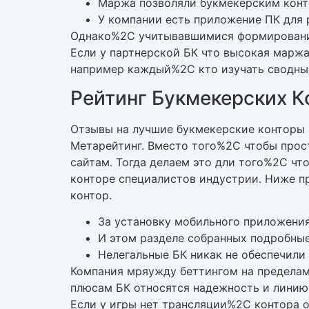
Маржа позволяли букмекерским конт
У компании есть приложение ПК для 
Однако%2C учитывавшимися формировании
Если у партнерской БК что высокая маржа
например каждый%2C кто изучать сводны
Рейтинг Букмекерских К
Отзывы на лучшие букмекерские конторы а
Метарейтинг. Вместо того%2C чтобы прос
сайтам. Тогда делаем это дли того%2C ч
конторе специалистов индустрии. Ниже п
контор.
За установку мобильного приложения
И этом разделе собранных подробны
Нелегальные БК никак не обеспечили
Компания мряужду беттингом на пределам
плюсам БК относятся надежность и линию 
Если у игры нет трансляции%2C контора о