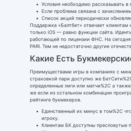
Условия необходимо рассказывать в 
Если проблема связана с зачисление
Список акций периодически обновля
Поддержка «Балтбет» отвечает клиентам 
только iOS — равно функции сайта. Идент
работающей по лицензии ФНС. На сегодня
PARI. Тем не недостаточно другие отечес
Какие Есть Букмекерски
Преимуществами игры в компаниях с мини
страховкой пари доступно же БетСити%2C
определенные лиги или матчи%2C а также
же если из остальном комбинации проигр
рейтинге букмекеров.
Единственный их минус в том%2C что
игроку.
Клиентам БК доступны пресловутые 