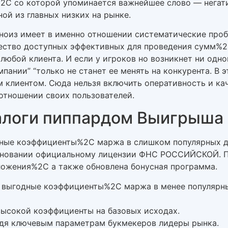
C со которой упоминается важнейшее слово — негати
ой из главных низких на рынке.
дноиз имеет в именно отношении систематические про
чество доступных эффективных для проведения сумм%2
любой клиента. И если у игроков но возникнет ни одн
мпании” “только не станет ее менять на конкурента. В
 клиентом. Сюда нельзя включить оперативность и ка
отношении своих пользователей.
алоги пиппардом Выигрыша
дные коэффициенты%2C маржа в слишком популярных д
основании официальному лицензии ФНС РОССИЙСКОЙ. П
ложения%2C а также обновлена бонусная программа.
т выгодные коэффициенты%2C маржа в менее популярн
высокой коэффициенты на базовых исходах.
дя ключевым параметрам букмекеров лидеры рынка.