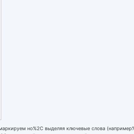
 маркируем но%2C выделяя ключевые слова (например%