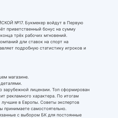
ЙСКОЙ №17. Букмекер войдут в Первую
аёт приветственный бонус на сумму
 конца трёх рабочих мгновений.
омпаний дли ставок на спорт на
авляет подробную статистику игроков и
шем магазине.
 деталями.
о зарубежной лицензии. Топ сформирован
ит рекламного характера. По итогам
лучшие в Европы. Советы экспертов
вы принимаете самостоятельно.
язанные с выбором БК для постоянные