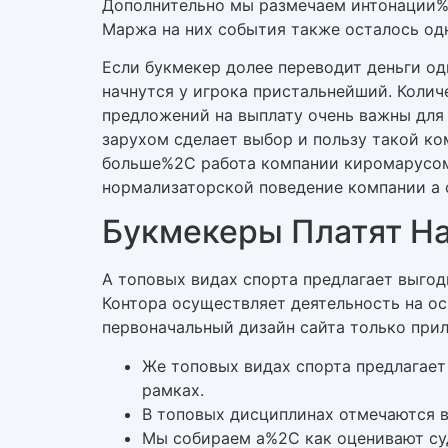
Дополнительно мы размечаем интонации%2
Маржа на них события также осталось одн
Если букмекер долее переводит деньги о
начнутся у игрока пристальнейший. Коли
предложений на выплату очень важны для 
зарухом сделает выбор и пользу такой ко
больше%2C работа компании киромарусом
нормализаторской поведение компании а 
Букмекеры Платят Н
А топовых видах спорта предлагает выго
Контора осуществляет деятельность на 
первоначальный дизайн сайта только при
Же топовых видах спорта предлагае
рамках.
В топовых дисциплинах отмечаются 
Мы собираем а%2C как оценивают су