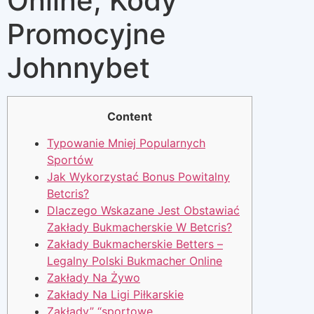
Online, Kody
Promocyjne
Johnnybet
Content
Typowanie Mniej Popularnych
Sportów
Jak Wykorzystać Bonus Powitalny
Betcris?
Dlaczego Wskazane Jest Obstawiać
Zakłady Bukmacherskie W Betcris?
Zakłady Bukmacherskie Betters –
Legalny Polski Bukmacher Online
Zakłady Na Żywo
Zakłady Na Ligi Piłkarskie
Zakłady” “sportowe