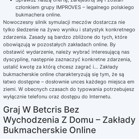
członkiem grupy IMPROVES – legalnego polskiego
bukmachera online.
Nowoczesny silnik symulacji meczów dostarcza nie
tylko śledzenie na żywo wyniku i statystyk konkretnego
zdarzenia. Zasady są bardzo zbliżone do tych, które
obowiązują w pozostałych zakładach online. By
obstawić wydarzenie, należy wybrać interesującą nas
dyscyplinę, następnie zaznaczyć konkretne zdarzenia,
ustalić kwotę za którą chcesz zagrać i… Zakłady
bukmacherskie online charakteryzują się tym, że są
łatwo dostępne – dosłownie unces każdego miejsca em
ziemi. W obecnych czasach do typowania potrzebujesz
wyłącznie telefonu oraz dostępu do Internetu.
Graj W Betcris Bez
Wychodzenia Z Domu – Zakłady
Bukmacherskie Online