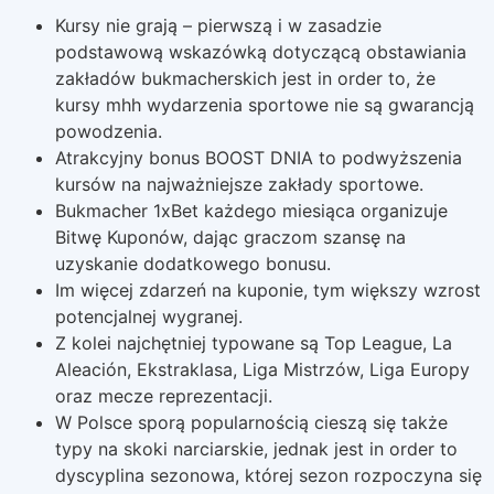
Kursy nie grają – pierwszą i w zasadzie
podstawową wskazówką dotyczącą obstawiania
zakładów bukmacherskich jest in order to, że
kursy mhh wydarzenia sportowe nie są gwarancją
powodzenia.
Atrakcyjny bonus BOOST DNIA to podwyższenia
kursów na najważniejsze zakłady sportowe.
Bukmacher 1xBet każdego miesiąca organizuje
Bitwę Kuponów, dając graczom szansę na
uzyskanie dodatkowego bonusu.
Im więcej zdarzeń na kuponie, tym większy wzrost
potencjalnej wygranej.
Z kolei najchętniej typowane są Top League, La
Aleación, Ekstraklasa, Liga Mistrzów, Liga Europy
oraz mecze reprezentacji.
W Polsce sporą popularnością cieszą się także
typy na skoki narciarskie, jednak jest in order to
dyscyplina sezonowa, której sezon rozpoczyna się