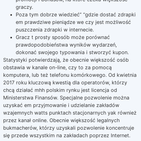
graczy.
Poza tym dobrze wiedzieć” “gdzie dostać zdrapki
em prawdziwe pieniądze we czy jest możliwość
puszczenia zdrapki w internecie.
Gracz t prosty sposób może porównać
prawdopodobieństwa wyników wydarzeń,
dokonać swojego typowania i stworzyć kupon.
Statystyki potwierdzają, że obecnie większość osób
obstawia w kanale on-line, czy to za pomocą
komputera, lub też telefonu komórkowego. Od kwietnia
2017 roku kluczową kwestią dla operatorów, którzy
chcą działać mhh polskim rynku jest licencja od
Ministerstwa Finansów. Specjalne pozwolenie można
uzyskać em przyjmowanie i udzielanie zakładów
wzajemnych watts punktach stacjonarnych yak również
przez kanał online. Obecnie większość legalnych
bukmacherów, którzy uzyskali pozwolenie koncentruje
się przede wszystkim na zakładach poprzez Internet.