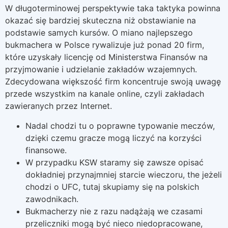
W długoterminowej perspektywie taka taktyka powinna
okazać się bardziej skuteczna niż obstawianie na
podstawie samych kursów. O miano najlepszego
bukmachera w Polsce rywalizuje już ponad 20 firm,
które uzyskały licencję od Ministerstwa Finansów na
przyjmowanie i udzielanie zakładów wzajemnych.
Zdecydowana większość firm koncentruje swoją uwagę
przede wszystkim na kanale online, czyli zakładach
zawieranych przez Internet.
Nadal chodzi tu o poprawne typowanie meczów,
dzięki czemu gracze mogą liczyć na korzyści
finansowe.
W przypadku KSW staramy się zawsze opisać
dokładniej przynajmniej starcie wieczoru, the jeżeli
chodzi o UFC, tutaj skupiamy się na polskich
zawodnikach.
Bukmacherzy nie z razu nadążają we czasami
przeliczniki mogą być nieco niedopracowane,