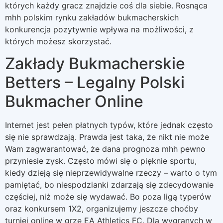
których każdy gracz znajdzie coś dla siebie. Rosnąca
mhh polskim rynku zakładów bukmacherskich
konkurencja pozytywnie wpływa na możliwości, z
których możesz skorzystać.
Zakłady Bukmacherskie
Betters – Legalny Polski
Bukmacher Online
Internet jest pełen płatnych typów, które jednak często
się nie sprawdzają. Prawda jest taka, że nikt nie może
Wam zagwarantować, że dana prognoza mhh pewno
przyniesie zysk. Często mówi się o pięknie sportu,
kiedy dzieją się nieprzewidywalne rzeczy – warto o tym
pamiętać, bo niespodzianki zdarzają się zdecydowanie
częściej, niż może się wydawać. Bo poza ligą typerów
oraz konkursem 1X2, organizujemy jeszcze choćby
turniej online w grze EA Athletics FC. Dla wygranych w