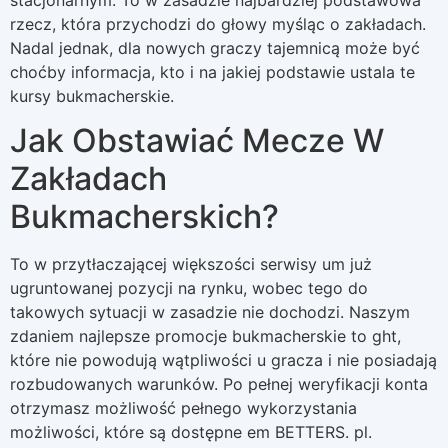
rzecz, która przychodzi do głowy myśląc o zakładach.
Nadal jednak, dla nowych graczy tajemnicą może być
choćby informacja, kto i na jakiej podstawie ustala te
kursy bukmacherskie.
Jak Obstawiać Mecze W
Zakładach
Bukmacherskich?
To w przytłaczającej większości serwisy um już
ugruntowanej pozycji na rynku, wobec tego do
takowych sytuacji w zasadzie nie dochodzi. Naszym
zdaniem najlepsze promocje bukmacherskie to ght,
które nie powodują wątpliwości u gracza i nie posiadają
rozbudowanych warunków. Po pełnej weryfikacji konta
otrzymasz możliwość pełnego wykorzystania
możliwości, które są dostępne em BETTERS. pl.