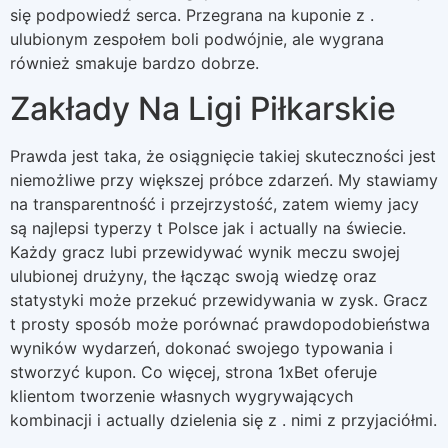
się podpowiedź serca. Przegrana na kuponie z .
ulubionym zespołem boli podwójnie, ale wygrana
również smakuje bardzo dobrze.
Zakłady Na Ligi Piłkarskie
Prawda jest taka, że osiągnięcie takiej skuteczności jest
niemożliwe przy większej próbce zdarzeń. My stawiamy
na transparentność i przejrzystość, zatem wiemy jacy
są najlepsi typerzy t Polsce jak i actually na świecie.
Każdy gracz lubi przewidywać wynik meczu swojej
ulubionej drużyny, the łącząc swoją wiedzę oraz
statystyki może przekuć przewidywania w zysk. Gracz
t prosty sposób może porównać prawdopodobieństwa
wyników wydarzeń, dokonać swojego typowania i
stworzyć kupon. Co więcej, strona 1xBet oferuje
klientom tworzenie własnych wygrywających
kombinacji i actually dzielenia się z . nimi z przyjaciółmi.