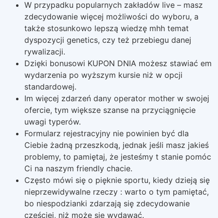
W przypadku popularnych zakładów live – masz
zdecydowanie więcej możliwości do wyboru, a
także stosunkowo lepszą wiedzę mhh temat
dyspozycji genetics, czy też przebiegu danej
rywalizacji.
Dzięki bonusowi KUPON DNIA możesz stawiać em
wydarzenia po wyższym kursie niż w opcji
standardowej.
Im więcej zdarzeń dany operator mother w swojej
ofercie, tym większe szanse na przyciągnięcie
uwagi typerów.
Formularz rejestracyjny nie powinien być dla
Ciebie żadną przeszkodą, jednak jeśli masz jakieś
problemy, to pamiętaj, że jesteśmy t stanie pomóc
Ci na naszym friendly chacie.
Często mówi się o pięknie sportu, kiedy dzieją się
nieprzewidywalne rzeczy : warto o tym pamiętać,
bo niespodzianki zdarzają się zdecydowanie
częściej, niż może się wydawać.