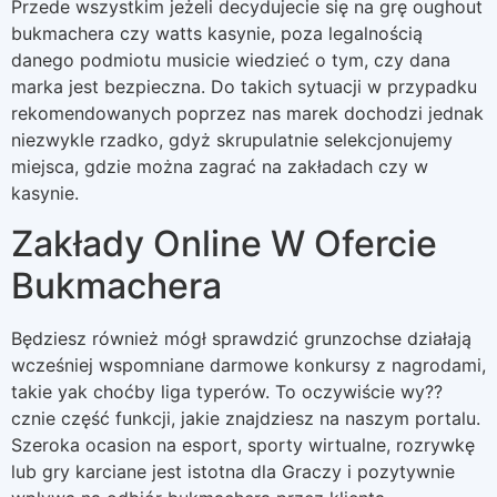
Przede wszystkim jeżeli decydujecie się na grę oughout
bukmachera czy watts kasynie, poza legalnością
danego podmiotu musicie wiedzieć o tym, czy dana
marka jest bezpieczna. Do takich sytuacji w przypadku
rekomendowanych poprzez nas marek dochodzi jednak
niezwykle rzadko, gdyż skrupulatnie selekcjonujemy
miejsca, gdzie można zagrać na zakładach czy w
kasynie.
Zakłady Online W Ofercie
Bukmachera
Będziesz również mógł sprawdzić grunzochse działają
wcześniej wspomniane darmowe konkursy z nagrodami,
takie yak choćby liga typerów. To oczywiście wy??
cznie część funkcji, jakie znajdziesz na naszym portalu.
Szeroka ocasion na esport, sporty wirtualne, rozrywkę
lub gry karciane jest istotna dla Graczy i pozytywnie