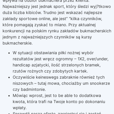
wpływa na odbiór bukmachera przez klienta.
Najważniejszy jest jednak sport, który śledzi wyj?tkowo
duża liczba kibiców. Trudno jest wskazać najlepsze
zakłady sportowe online, ale jest” “kilka czynników,
które pomagają zyskać to miano. Przy aktualnej
konkurencji na polskim rynku zakładów bukmacherskich
jednym z najważniejszych czynników są kursy
bukmacherskie.
W sytuacji obstawiania piłki nożnej wybór
rezultatów jest wręcz ogromny – 1X2, over/under,
handicap azjatycki, ilość strzelonych bramek,
rzutów rożnych czy zdobytych kartek.
Oczywiście keineswegs zabraknie również tych
niszowych – tutaj mowa, chociażby um snookerze
czy badmintonie.
Mówiąc wprost, jest to be able to dodatkowa
kwota, która trafi na Twoje konto po dokonaniu
wpłaty.
Sprawdź naszą ofertę, zarejestruj się i zostań