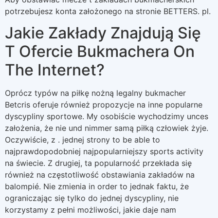
potrzebujesz konta założonego na stronie BETTERS. pl.
Jakie Zakłady Znajdują Się
T Ofercie Bukmachera On
The Internet?
Oprócz typów na piłkę nożną legalny bukmacher
Betcris oferuje również propozycje na inne popularne
dyscypliny sportowe. My osobiście wychodzimy unces
założenia, że nie und nimmer samą piłką człowiek żyje.
Oczywiście, z . jednej strony to be able to
najprawdopodobniej najpopularniejszy sports activity
na świecie. Z drugiej, ta popularność przekłada się
również na częstotliwość obstawiania zakładów na
balompié. Nie zmienia in order to jednak faktu, że
ograniczając się tylko do jednej dyscypliny, nie
korzystamy z pełni możliwości, jakie daje nam