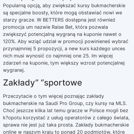
Popularną opcją, aby zwiększać kursy bukmacherskie
są specjalne boosty, które mogą obstawiać nowi we
starzy gracze. W BETTERS dostępna jest również
promocja um nazwie Raise Bet, która pozwala
zwiększyć potencjalną wygraną na kuponie nawet o
120%. Aby wziąć udział w promocji powinieneś wybrać
przynajmniej 5 propozycji, a new kurs każdego unces
nich musi wynosić co najmniej one 25. Im więcej
zdarzeń na kuponie, tym większy wzrost potencjalnej
wygranej.
Zakłady” “sportowe
Przeczytacie o tym więcej poznając zakłady
bukmacherskie na Saudi Pro Group, czy kursy na MLS.
Choć jeszcze kilka lat temu gracze w Polsce mogli bez
k?opotu korzystać z usług operatorów z całego świata,
sprawa nie jest już taka prosta. Zakłady bukmacherskie
online w naszym kraju to ponad 20 podmiotów, które