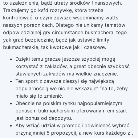
to uzależnienia, bądź utraty środków finansowych.
Traktujemy go ksfd rozrywkę, którą trzeba
kontrolować, o czym zawsze wspominamy watts
naszych poradnikach. Dlatego nie unikamy tematów
odpowiedzialnej gry circumstance bukmachera, tego
yak grać bezpiecznie, bądź jak ustawić limity
bukmacherskie, tak kwotowe jak i czasowe.
Dzięki temu gracze jeszcze szybciej mogą
korzystać z zakładów, a great obecnie szybkość
stawianych zakładów ma wielkie znaczenie.
Ten sport z zawsze cieszył się największą
popularnością we nic nie wskazuje” “na to, żeby
miało się to zmienić.
Obecnie na polskim rynku najpopularniejszym
bonusem bukmacherskim oferowanym em start
jest bonus od depozytu.
Aby wziąć udział w promocji powinieneś wybrać
przynajmniej 5 propozycji, a new kurs każdego z .