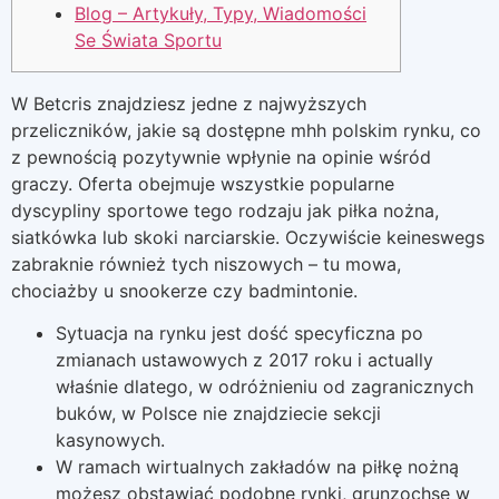
Blog – Artykuły, Typy, Wiadomości
Se Świata Sportu
W Betcris znajdziesz jedne z najwyższych
przeliczników, jakie są dostępne mhh polskim rynku, co
z pewnością pozytywnie wpłynie na opinie wśród
graczy. Oferta obejmuje wszystkie popularne
dyscypliny sportowe tego rodzaju jak piłka nożna,
siatkówka lub skoki narciarskie. Oczywiście keineswegs
zabraknie również tych niszowych – tu mowa,
chociażby u snookerze czy badmintonie.
Sytuacja na rynku jest dość specyficzna po
zmianach ustawowych z 2017 roku i actually
właśnie dlatego, w odróżnieniu od zagranicznych
buków, w Polsce nie znajdziecie sekcji
kasynowych.
W ramach wirtualnych zakładów na piłkę nożną
możesz obstawiać podobne rynki, grunzochse w